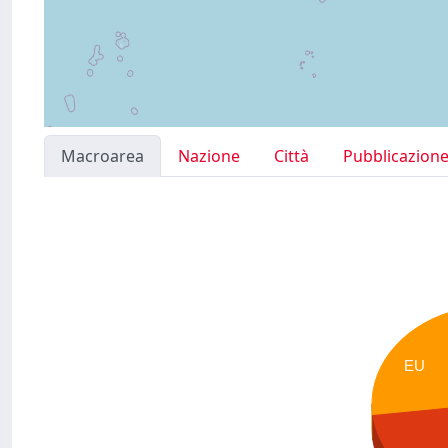
Macroarea
Nazione
Città
Pubblicazion
EU