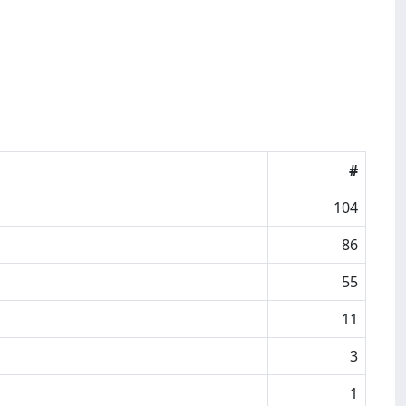
#
104
86
55
11
3
1