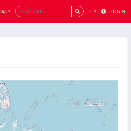
glia
IT
LOGIN