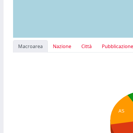
Macroarea
Nazione
Città
Pubblicazion
AS