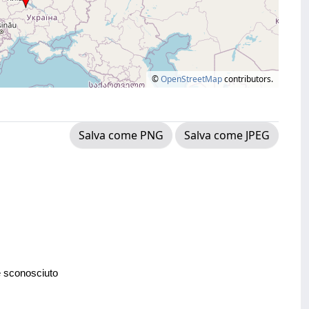
©
OpenStreetMap
contributors.
Salva come PNG
Salva come JPEG
e sconosciuto