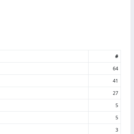
#
64
41
27
5
5
3