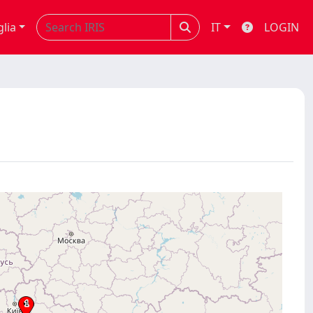
glia
IT
LOGIN