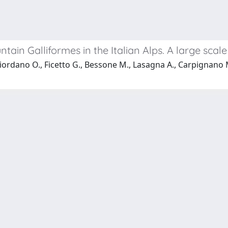
tain Galliformes in the Italian Alps. A large sca
Giordano O., Ficetto G., Bessone M., Lasagna A., Carpignano M