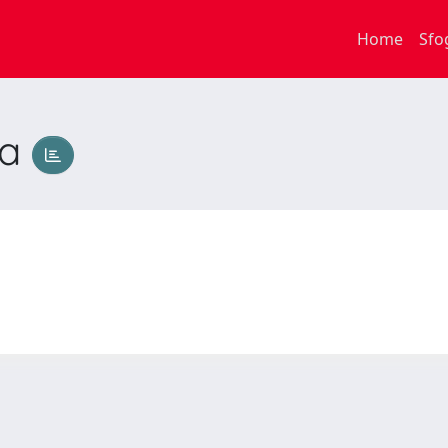
Home
Sfo
ia