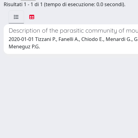
Risultati 1 - 1 di 1 (tempo di esecuzione: 0.0 secondi).
Description of the parasitic community of moun
2020-01-01 Tizzani P., Fanelli A., Chiodo E., Menardi G., 
Meneguz P.G.