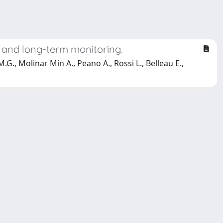
le and long-term monitoring.
.G., Molinar Min A., Peano A., Rossi L., Belleau E.,