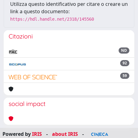
Utilizza questo identificativo per citare o creare un
link a questo documento:
https://hdl.handle.net/2318/145560
Citazioni
ND
92
59
social impact
Powered by
IRIS
-
about IRIS
-