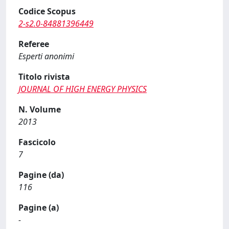
Codice Scopus
2-s2.0-84881396449
Referee
Esperti anonimi
Titolo rivista
JOURNAL OF HIGH ENERGY PHYSICS
N. Volume
2013
Fascicolo
7
Pagine (da)
116
Pagine (a)
-