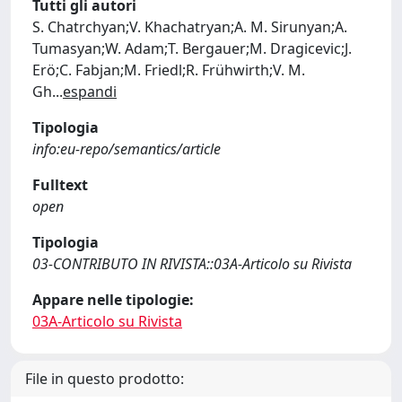
Tutti gli autori
S. Chatrchyan;V. Khachatryan;A. M. Sirunyan;A.
Tumasyan;W. Adam;T. Bergauer;M. Dragicevic;J.
Erö;C. Fabjan;M. Friedl;R. Frühwirth;V. M.
Gh
...
espandi
Tipologia
info:eu-repo/semantics/article
Fulltext
open
Tipologia
03-CONTRIBUTO IN RIVISTA::03A-Articolo su Rivista
Appare nelle tipologie:
03A-Articolo su Rivista
File in questo prodotto: