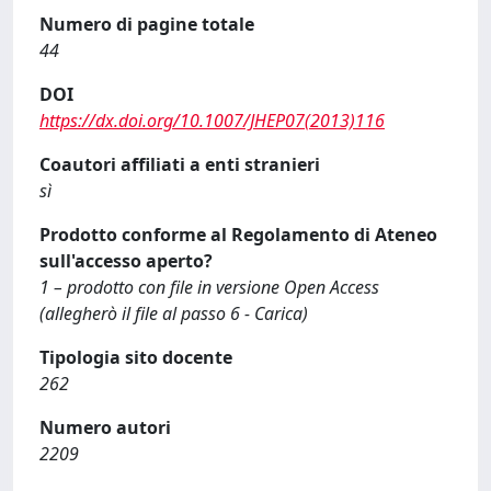
Numero di pagine totale
44
DOI
https://dx.doi.org/10.1007/JHEP07(2013)116
Coautori affiliati a enti stranieri
sì
Prodotto conforme al Regolamento di Ateneo
sull'accesso aperto?
1 – prodotto con file in versione Open Access
(allegherò il file al passo 6 - Carica)
Tipologia sito docente
262
Numero autori
2209