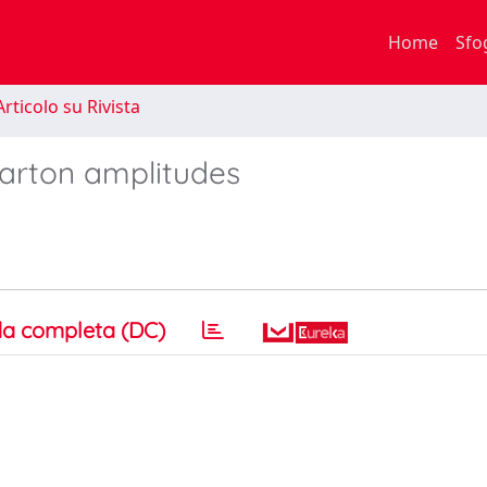
Home
Sfo
rticolo su Rivista
parton amplitudes
a completa (DC)