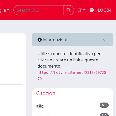
glia
IT
LOGIN
Informazioni
Utilizza questo identificativo per
citare o creare un link a questo
documento:
https://hdl.handle.net/2318/19720
70
Citazioni
ND
ND