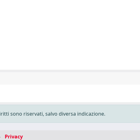
ritti sono riservati, salvo diversa indicazione.
-
Privacy