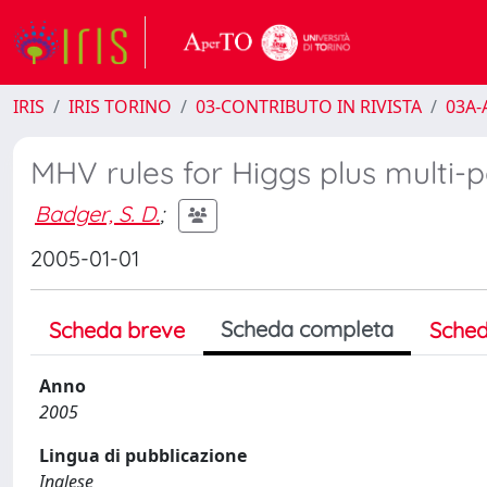
IRIS
IRIS TORINO
03-CONTRIBUTO IN RIVISTA
03A-A
MHV rules for Higgs plus multi-
Badger, S. D.
;
2005-01-01
Scheda completa
Scheda breve
Sched
Anno
2005
Lingua di pubblicazione
Inglese