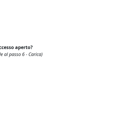
ccesso aperto?
le al passo 6 - Carica)