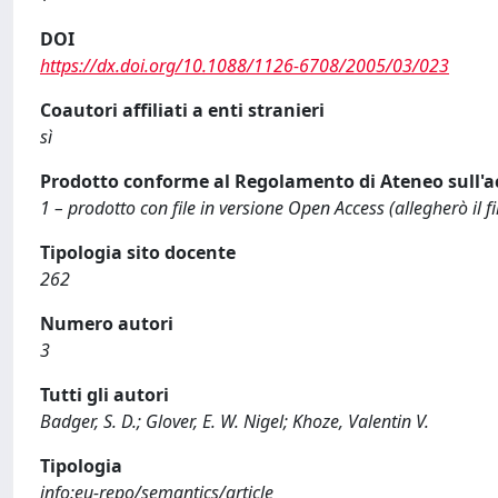
DOI
https://dx.doi.org/10.1088/1126-6708/2005/03/023
Coautori affiliati a enti stranieri
sì
Prodotto conforme al Regolamento di Ateneo sull'a
1 – prodotto con file in versione Open Access (allegherò il fi
Tipologia sito docente
262
Numero autori
3
Tutti gli autori
Badger, S. D.; Glover, E. W. Nigel; Khoze, Valentin V.
Tipologia
info:eu-repo/semantics/article