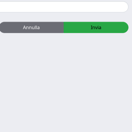
Annulla
Invia