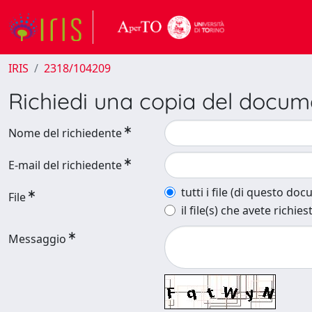
IRIS
2318/104209
Richiedi una copia del docu
Nome del richiedente
E-mail del richiedente
tutti i file (di questo do
File
il file(s) che avete richies
Messaggio