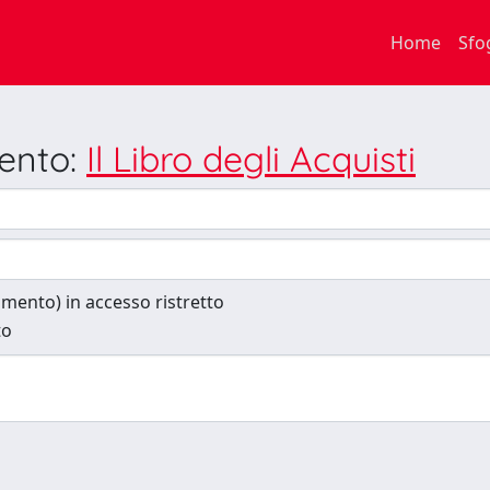
Home
Sfo
mento:
Il Libro degli Acquisti
cumento) in accesso ristretto
to