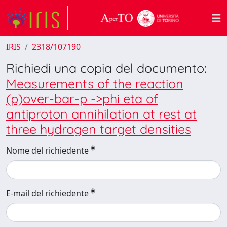
IRIS
2318/107190
Richiedi una copia del documento:
Measurements of the reaction
(p)over-bar-p ->phi eta of
antiproton annihilation at rest at
three hydrogen target densities
Nome del richiedente
E-mail del richiedente