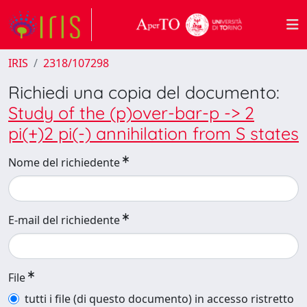
IRIS
2318/107298
Richiedi una copia del documento:
Study of the (p)over-bar-p -> 2
pi(+)2 pi(-) annihilation from S states
Nome del richiedente
E-mail del richiedente
File
tutti i file (di questo documento) in accesso ristretto