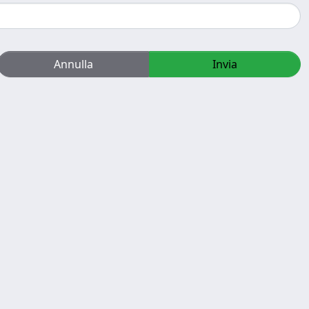
Annulla
Invia