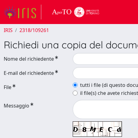
IRIS
2318/109261
Richiedi una copia del docu
Nome del richiedente
E-mail del richiedente
tutti i file (di questo do
File
il file(s) che avete richies
Messaggio