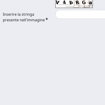
Inserire la stringa
presente nell'immagine