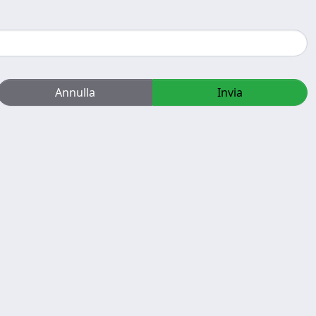
Annulla
Invia