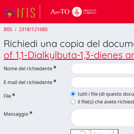
IRIS
2318/121680
Richiedi una copia del docu
of 1,1-Dialkylbuta-1,3-dienes
Nome del richiedente
E-mail del richiedente
tutti i file (di questo do
File
il file(s) che avete richies
Messaggio