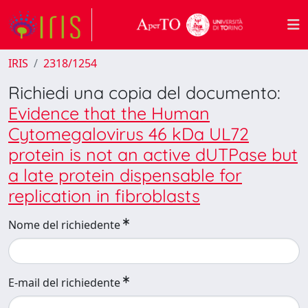
IRIS
2318/1254
Richiedi una copia del documento:
Evidence that the Human
Cytomegalovirus 46 kDa UL72
protein is not an active dUTPase but
a late protein dispensable for
replication in fibroblasts
Nome del richiedente
E-mail del richiedente