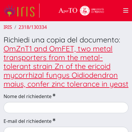
IRIS
2318/130334
Richiedi una copia del documento:
OmZnT1 and OmFET, two metal
transporters from the metal-
tolerant strain Zn of the ericoid
mycorrhizal fungus Oidiodendron
maius, confer zinc tolerance in yeast
Nome del richiedente
E-mail del richiedente