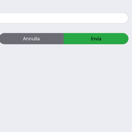
Annulla
Invia