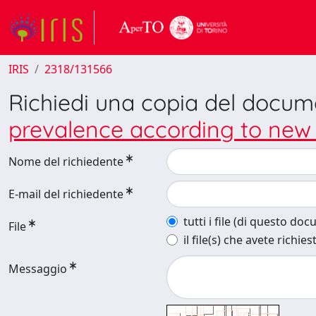
IRIS
2318/131566
Richiedi una copia del docu
prevalence according to new 
Nome del richiedente
E-mail del richiedente
tutti i file (di questo do
File
il file(s) che avete richies
Messaggio