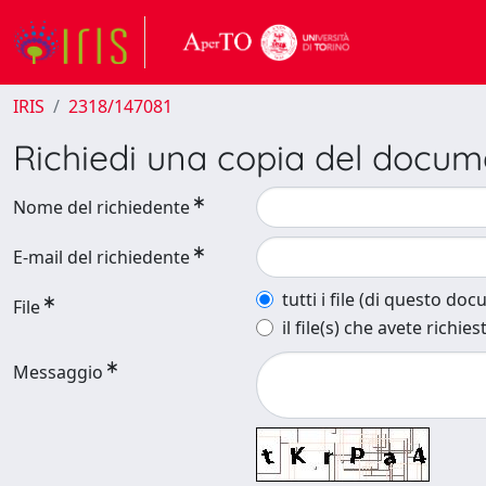
IRIS
2318/147081
Richiedi una copia del docu
Nome del richiedente
E-mail del richiedente
tutti i file (di questo do
File
il file(s) che avete richies
Messaggio