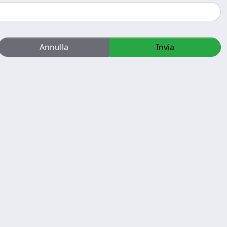
Annulla
Invia