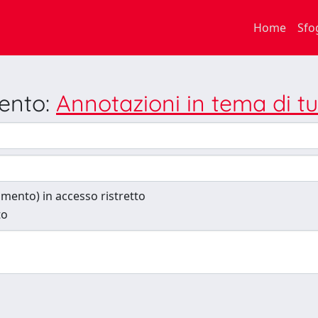
Home
Sfo
mento:
Annotazioni in tema di tu
cumento) in accesso ristretto
to