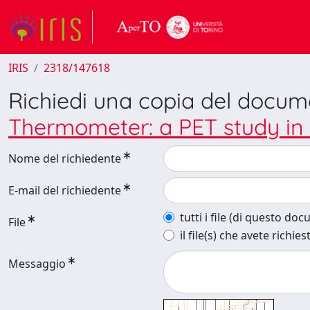
IRIS
2318/147618
Richiedi una copia del docu
Thermometer: a PET study in 
Nome del richiedente
E-mail del richiedente
tutti i file (di questo do
File
il file(s) che avete richies
Messaggio