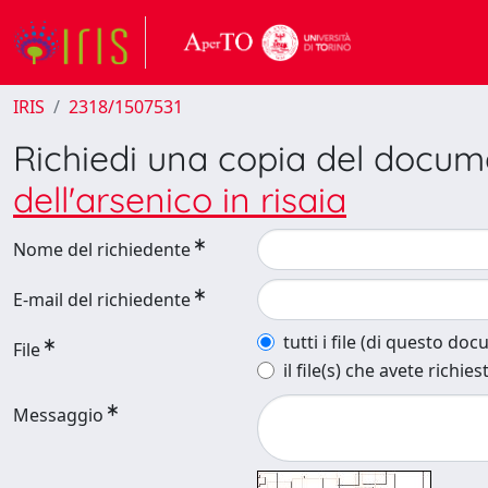
IRIS
2318/1507531
Richiedi una copia del docu
dell'arsenico in risaia
Nome del richiedente
E-mail del richiedente
tutti i file (di questo do
File
il file(s) che avete richies
Messaggio