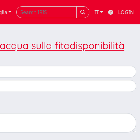
glia
IT
LOGIN
'acqua sulla fitodisponibilità