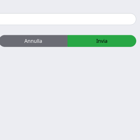
Annulla
Invia