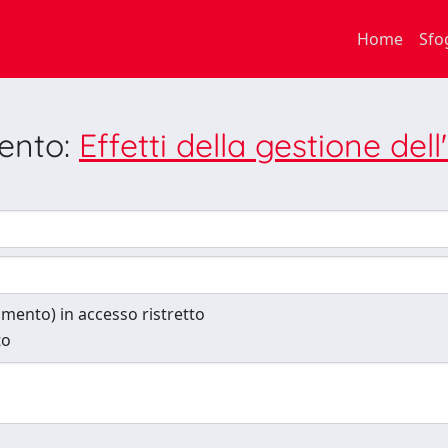
Home
Sfo
mento:
Effetti della gestione dell
cumento) in accesso ristretto
to