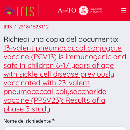
IRIS
2318/1523112
Richiedi una copia del documento:
13-valent pneumococcal conjugate
vaccine (PCV13) is immunogenic and
safe in children 6-17 years of age
with sickle cell disease previously
vaccinated with 23-valent
pneumococcal polysaccharide
vaccine (PPSV23): Results of a
phase 3 study
Nome del richiedente