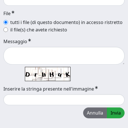
File
tutti i file (di questo documento) in accesso ristretto
il file(s) che avete richiesto
Messaggio
Inserire la stringa presente nell'immagine
Annulla
Invia