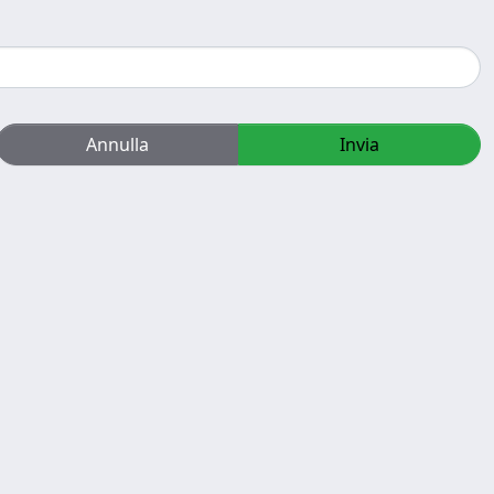
Annulla
Invia