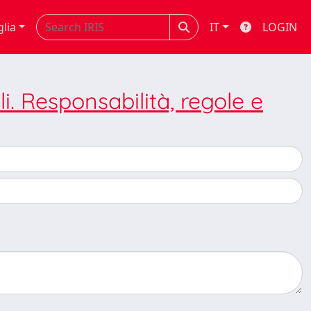
glia
IT
LOGIN
i. Responsabilità, regole e