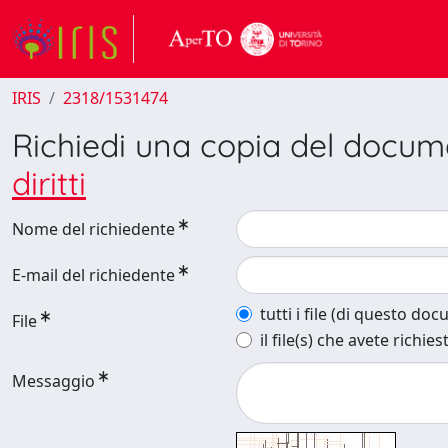
IRIS
2318/1531474
Richiedi una copia del docu
diritti
Nome del richiedente
E-mail del richiedente
tutti i file (di questo do
File
il file(s) che avete richies
Messaggio