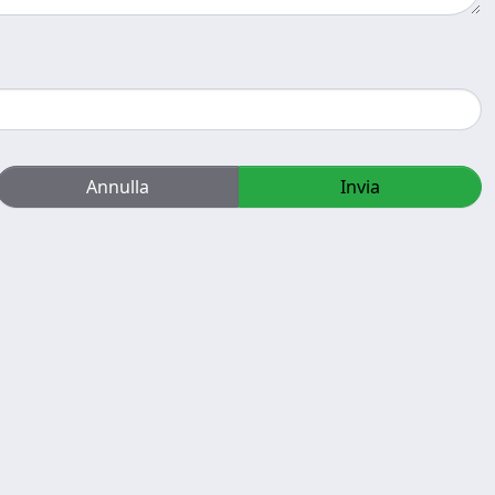
Annulla
Invia