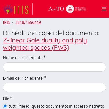
IRIS
2318/1556449
Richiedi una copia del documento:
Z-linear Gale duality and poly
weighted spaces (PWS)
Nome del richiedente
E-mail del richiedente
File
tutti i file (di questo documento) in accesso ristretto