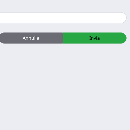
Annulla
Invia