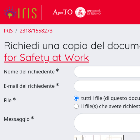
IRIS
2318/1558273
Richiedi una copia del docu
for Safety at Work
Nome del richiedente
E-mail del richiedente
tutti i file (di questo do
File
il file(s) che avete richies
Messaggio