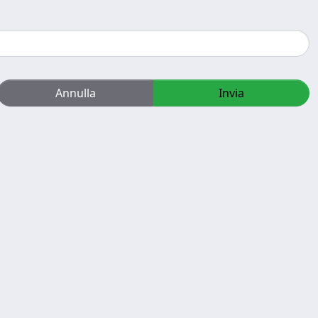
Annulla
Invia