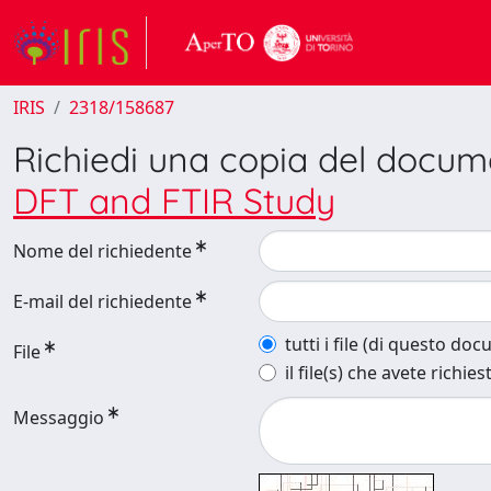
IRIS
2318/158687
Richiedi una copia del docu
DFT and FTIR Study
Nome del richiedente
E-mail del richiedente
tutti i file (di questo do
File
il file(s) che avete richies
Messaggio