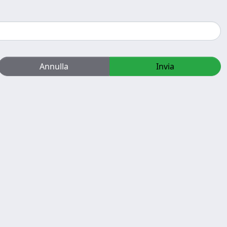
Annulla
Invia