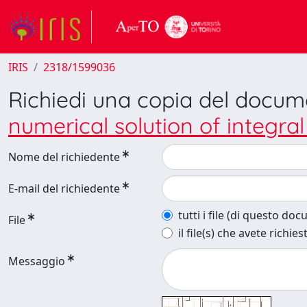
IRIS
2318/1599036
Richiedi una copia del docu
numerical solution of integr
Nome del richiedente
E-mail del richiedente
tutti i file (di questo do
File
il file(s) che avete richies
Messaggio