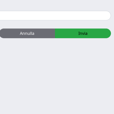
Annulla
Invia