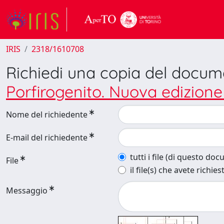
IRIS
2318/1610708
Richiedi una copia del docu
Porfirogenito. Nuova edizione
Nome del richiedente
E-mail del richiedente
tutti i file (di questo do
File
il file(s) che avete richies
Messaggio