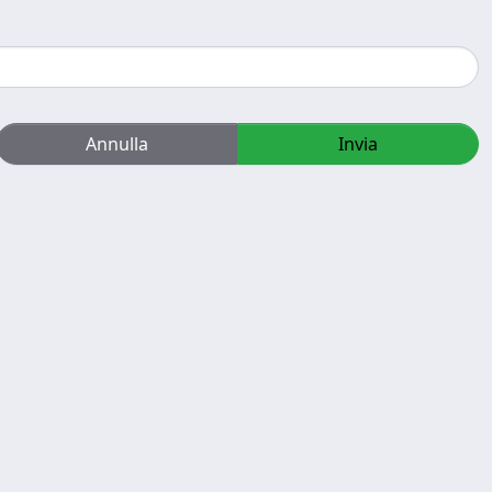
Annulla
Invia