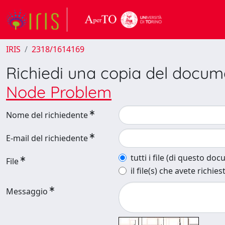
IRIS
2318/1614169
Richiedi una copia del docu
Node Problem
Nome del richiedente
E-mail del richiedente
tutti i file (di questo do
File
il file(s) che avete richies
Messaggio