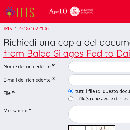
IRIS
2318/1622106
Richiedi una copia del docu
from Baled Silages Fed to Da
Nome del richiedente
E-mail del richiedente
tutti i file (di questo do
File
il file(s) che avete richies
Messaggio