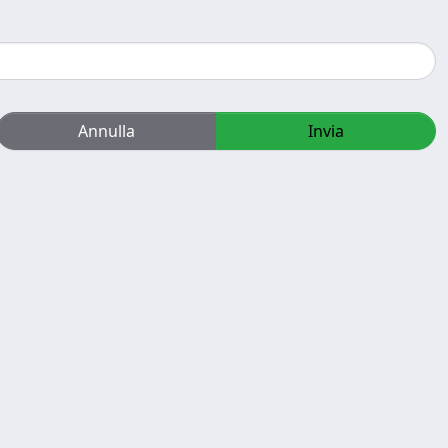
Annulla
Invia