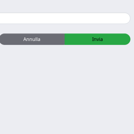
Annulla
Invia