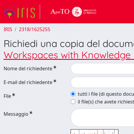
IRIS
2318/1625255
Richiedi una copia del docu
Workspaces with Knowledge 
Nome del richiedente
E-mail del richiedente
tutti i file (di questo do
File
il file(s) che avete richies
Messaggio