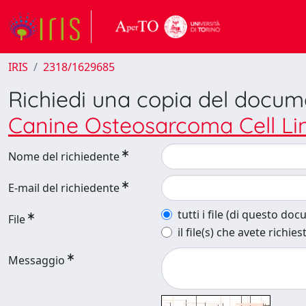
IRIS
2318/1629685
Richiedi una copia del docu
Canine Osteosarcoma Cell Li
Nome del richiedente
E-mail del richiedente
tutti i file (di questo do
File
il file(s) che avete richies
Messaggio