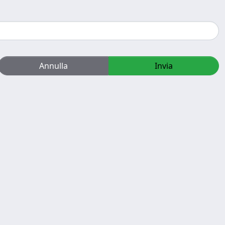
Annulla
Invia