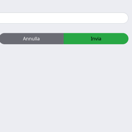
Annulla
Invia