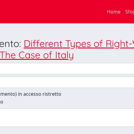
Home
Sfo
mento:
Different Types of Right-
he Case of Italy
cumento) in accesso ristretto
to