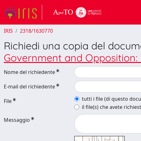
IRIS
2318/1630770
Richiedi una copia del docu
Government and Opposition: T
Nome del richiedente
E-mail del richiedente
tutti i file (di questo do
File
il file(s) che avete richies
Messaggio