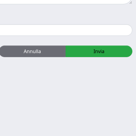
Annulla
Invia