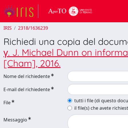
IRIS
2318/1636239
Richiedi una copia del docu
γ. J. Michael Dunn on informat
[Cham], 2016.
Nome del richiedente
E-mail del richiedente
tutti i file (di questo do
File
il file(s) che avete richies
Messaggio