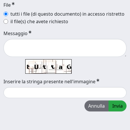
File
tutti i file (di questo documento) in accesso ristretto
il file(s) che avete richiesto
Messaggio
Inserire la stringa presente nell'immagine
Annulla
Invia