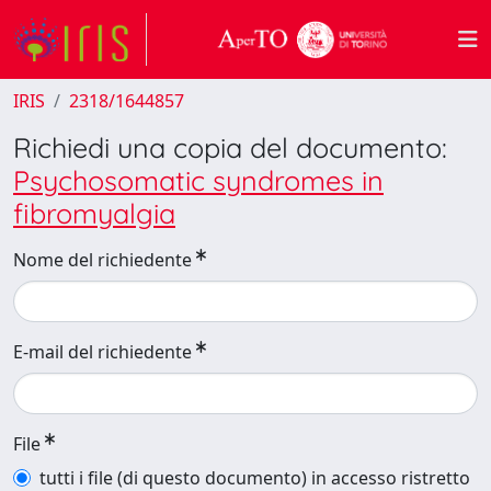
IRIS
2318/1644857
Richiedi una copia del documento:
Psychosomatic syndromes in
fibromyalgia
Nome del richiedente
E-mail del richiedente
File
tutti i file (di questo documento) in accesso ristretto