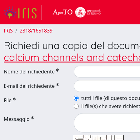
IRIS
2318/1651839
Richiedi una copia del docu
calcium channels and catecho
Nome del richiedente
E-mail del richiedente
tutti i file (di questo do
File
il file(s) che avete richies
Messaggio