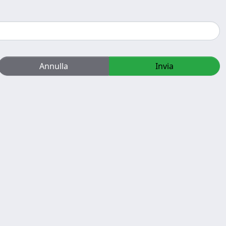
Annulla
Invia