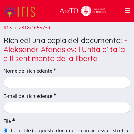
IRIS
2318/1655739
Richiedi una copia del documento:
-
Aleksandr Afanas’ev: l’Unità d’Italia
e il sentimento della libertà
Nome del richiedente
E-mail del richiedente
File
tutti i file (di questo documento) in accesso ristretto