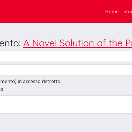
Home
Sfo
mento:
A Novel Solution of the 
cumento) in accesso ristretto
to