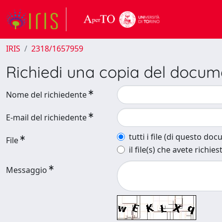
IRIS
2318/1657959
Richiedi una copia del docu
Nome del richiedente
E-mail del richiedente
tutti i file (di questo do
File
il file(s) che avete richies
Messaggio