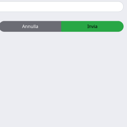
Annulla
Invia