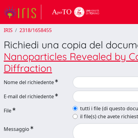
IRIS
2318/1658455
Richiedi una copia del docu
Nanoparticles Revealed by C
Diffraction
Nome del richiedente
E-mail del richiedente
tutti i file (di questo do
File
il file(s) che avete richies
Messaggio