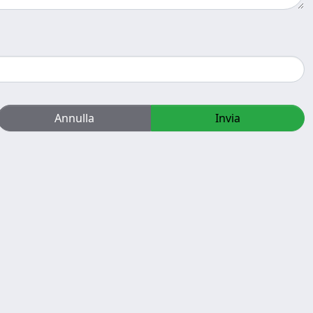
Annulla
Invia