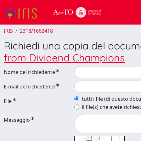
IRIS
2318/1662418
Richiedi una copia del docu
from Dividend Champions
Nome del richiedente
E-mail del richiedente
tutti i file (di questo do
File
il file(s) che avete richies
Messaggio