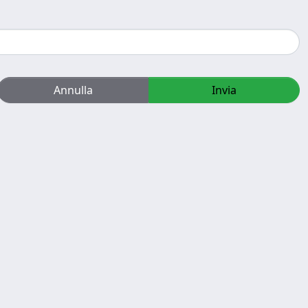
Annulla
Invia