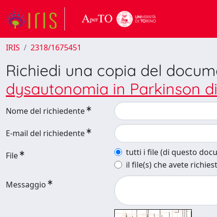
IRIS
2318/1675451
Richiedi una copia del docu
dysautonomia in Parkinson d
Nome del richiedente
E-mail del richiedente
tutti i file (di questo do
File
il file(s) che avete richies
Messaggio