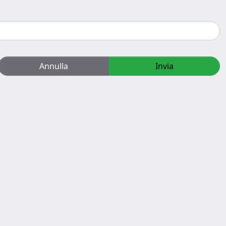
Annulla
Invia