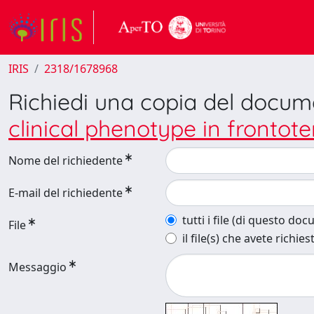
IRIS
2318/1678968
Richiedi una copia del docu
clinical phenotype in fronto
Nome del richiedente
E-mail del richiedente
tutti i file (di questo do
File
il file(s) che avete richies
Messaggio