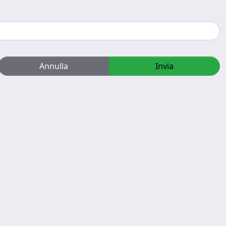
Annulla
Invia