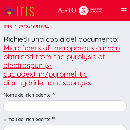
IRIS
2318/1691694
Richiedi una copia del documento:
Microfibers of microporous carbon
obtained from the pyrolysis of
electrospun β-
cyclodextrin/pyromellitic
dianhydride nanosponges
Nome del richiedente
E-mail del richiedente