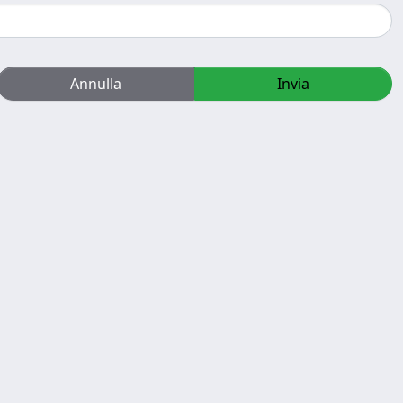
Annulla
Invia