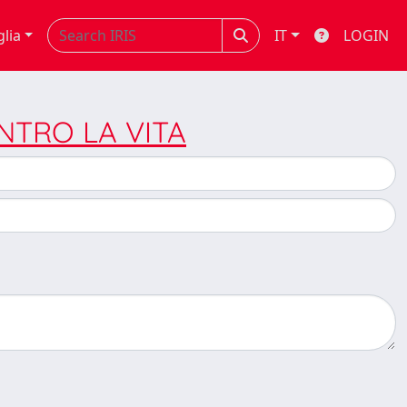
glia
IT
LOGIN
CONTRO LA VITA