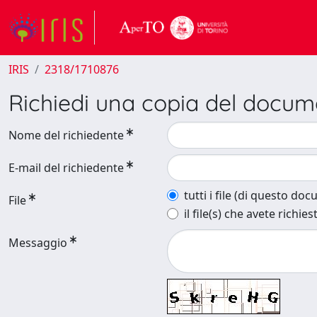
IRIS
2318/1710876
Richiedi una copia del docu
Nome del richiedente
E-mail del richiedente
tutti i file (di questo do
File
il file(s) che avete richies
Messaggio