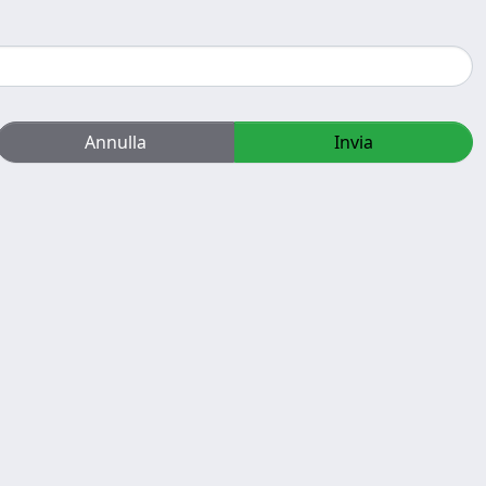
Annulla
Invia