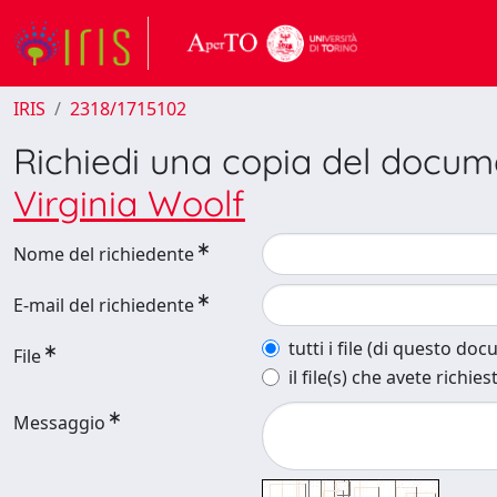
IRIS
2318/1715102
Richiedi una copia del docu
Virginia Woolf
Nome del richiedente
E-mail del richiedente
tutti i file (di questo do
File
il file(s) che avete richies
Messaggio