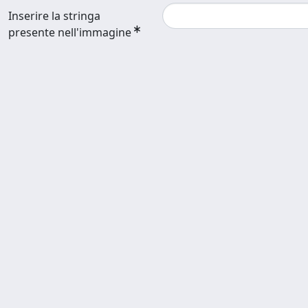
Inserire la stringa
presente nell'immagine