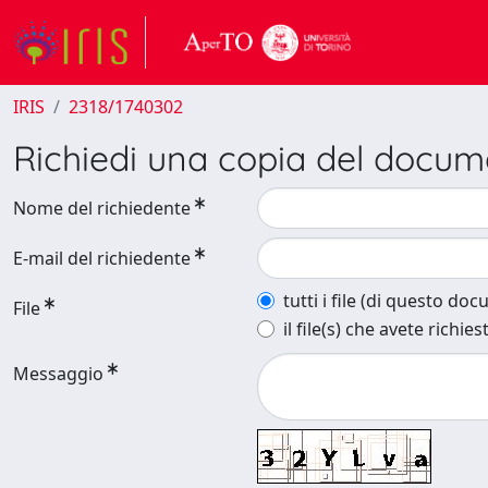
IRIS
2318/1740302
Richiedi una copia del docu
Nome del richiedente
E-mail del richiedente
tutti i file (di questo do
File
il file(s) che avete richies
Messaggio