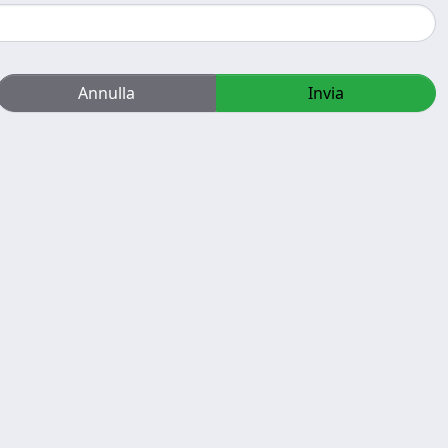
Annulla
Invia