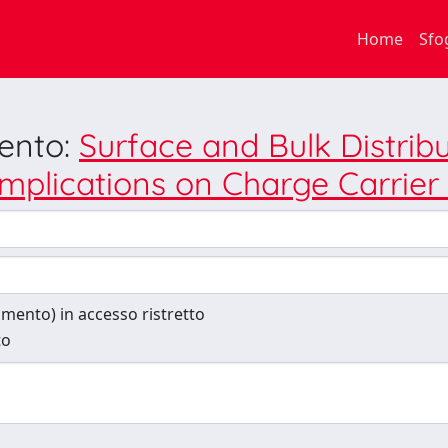
Home
Sfo
mento:
Surface and Bulk Distribu
Implications on Charge Carrie
cumento) in accesso ristretto
to