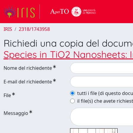
IRIS
2318/1743958
Richiedi una copia del docu
Species in TiO2 Nanosheets: 
Nome del richiedente
E-mail del richiedente
tutti i file (di questo do
File
il file(s) che avete richies
Messaggio