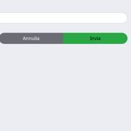
Annulla
Invia