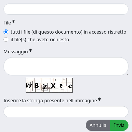
File
tutti i file (di questo documento) in accesso ristretto
il file(s) che avete richiesto
Messaggio
Inserire la stringa presente nell'immagine
Annulla
Invia