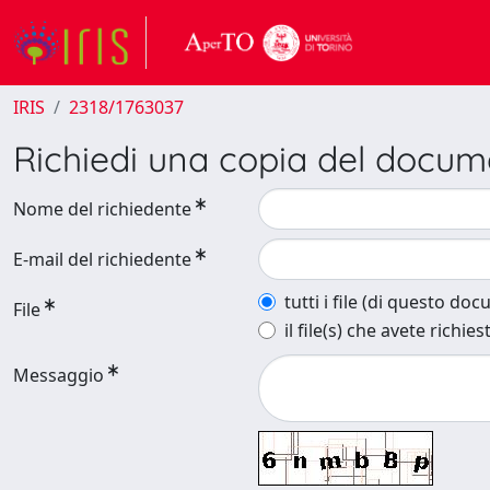
IRIS
2318/1763037
Richiedi una copia del docu
Nome del richiedente
E-mail del richiedente
tutti i file (di questo do
File
il file(s) che avete richies
Messaggio