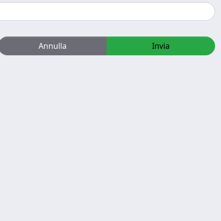
Annulla
Invia