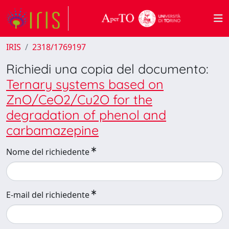
IRIS
2318/1769197
Richiedi una copia del documento:
Ternary systems based on
ZnO/CeO2/Cu2O for the
degradation of phenol and
carbamazepine
Nome del richiedente
E-mail del richiedente