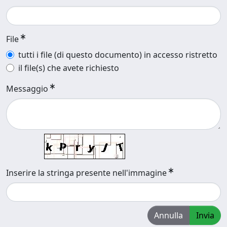
File
tutti i file (di questo documento) in accesso ristretto
il file(s) che avete richiesto
Messaggio
Inserire la stringa presente nell'immagine
Annulla
Invia