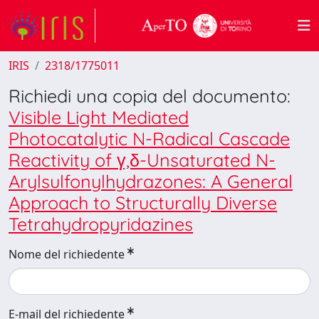
IRIS
2318/1775011
Richiedi una copia del documento:
Visible Light Mediated
Photocatalytic N-Radical Cascade
Reactivity of γ,δ-Unsaturated N-
Arylsulfonylhydrazones: A General
Approach to Structurally Diverse
Tetrahydropyridazines
Nome del richiedente
E-mail del richiedente