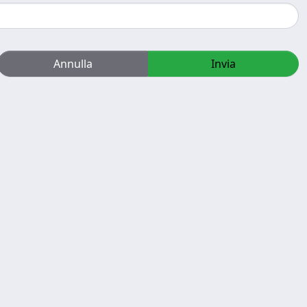
Annulla
Invia