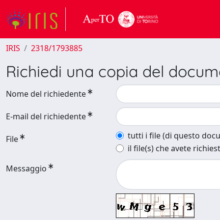
IRIS
2318/1793885
Richiedi una copia del docu
Nome del richiedente
E-mail del richiedente
tutti i file (di questo do
File
il file(s) che avete richies
Messaggio