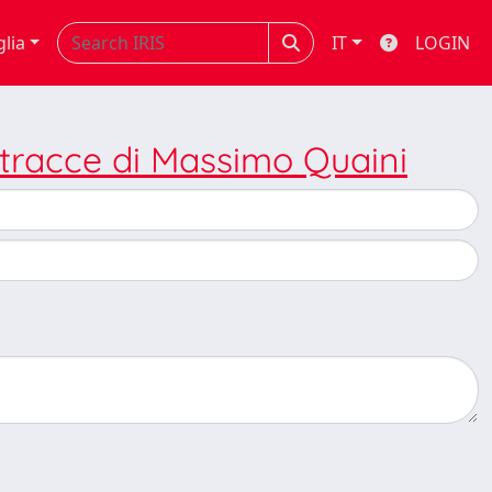
glia
IT
LOGIN
 tracce di Massimo Quaini